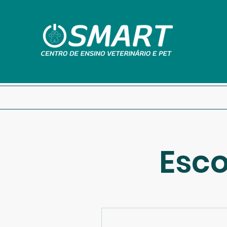
Início
Sobre
Secretaria
Esco