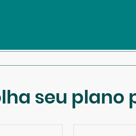
Oportunidades
Unidades
lha seu plano