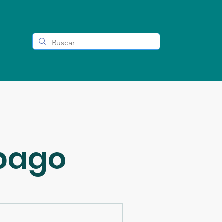
Nossas Formações
Black Partners
 pago